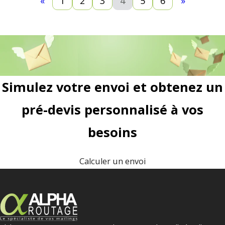
«
1
2
3
4
5
6
»
Simulez votre envoi et obtenez un
pré-devis personnalisé à vos
besoins
Calculer un envoi