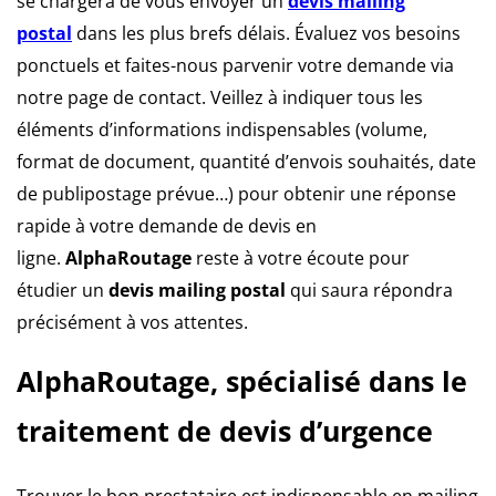
se chargera de vous envoyer un
devis mailing
postal
dans les plus brefs délais. Évaluez vos besoins
ponctuels et faites-nous parvenir votre demande via
notre page de contact. Veillez à indiquer tous les
éléments d’informations indispensables (volume,
format de document, quantité d’envois souhaités, date
de publipostage prévue…) pour obtenir une réponse
rapide à votre demande de devis en
ligne.
AlphaRoutage
reste à votre écoute pour
étudier un
devis mailing postal
qui saura répondra
précisément à vos attentes.
AlphaRoutage, spécialisé dans le
traitement de devis d’urgence
Trouver le bon prestataire est indispensable en mailing